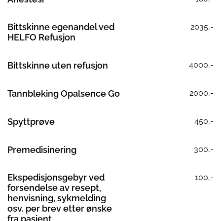
Bittskinne egenandel ved
2035,-
HELFO Refusjon
Bittskinne uten refusjon
4000,-
Tannbleking Opalsence Go
2000,-
Spyttprøve
450,-
Premedisinering
300,-
Ekspedisjonsgebyr ved
100,-
forsendelse av resept,
henvisning, sykmelding
osv. per brev etter ønske
fra pasient