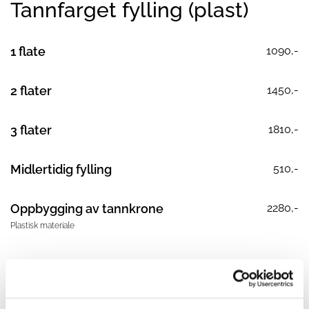
Tannfarget fylling (plast)
1 flate
1090,-
2 flater
1450,-
3 flater
1810,-
Midlertidig fylling
510,-
Oppbygging av tannkrone
2280,-
Plastisk materiale