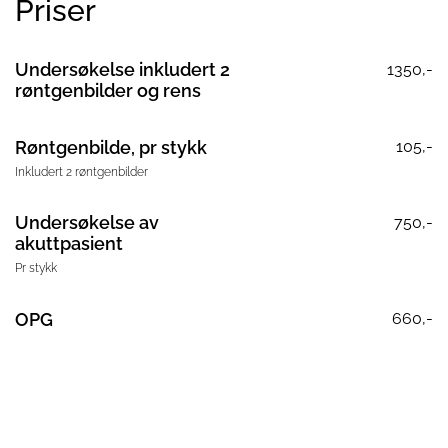
Priser
Undersøkelse inkludert 2
1350,-
røntgenbilder og rens
Røntgenbilde, pr stykk
105,-
Inkludert 2 røntgenbilder
Undersøkelse av
750,-
akuttpasient
Pr stykk
OPG
660,-