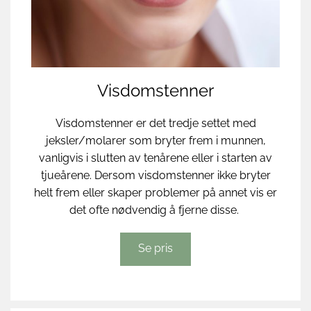
Visdomstenner
Visdomstenner er det tredje settet med
jeksler/molarer som bryter frem i munnen,
vanligvis i slutten av tenårene eller i starten av
tjueårene. Dersom visdomstenner ikke bryter
helt frem eller skaper problemer på annet vis er
det ofte nødvendig å fjerne disse.
Se pris