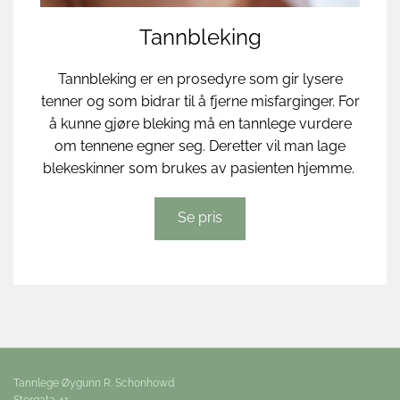
Tannbleking
Tannbleking er en prosedyre som gir lysere
tenner og som bidrar til å fjerne misfarginger. For
å kunne gjøre bleking må en tannlege vurdere
om tennene egner seg. Deretter vil man lage
blekeskinner som brukes av pasienten hjemme.
Se pris
Tannlege Øygunn R. Schonhowd