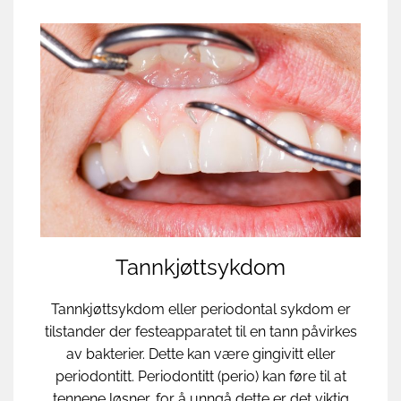
Tannkjøttsykdom
Tannkjøttsykdom eller periodontal sykdom er
tilstander der festeapparatet til en tann påvirkes
av bakterier. Dette kan være gingivitt eller
periodontitt. Periodontitt (perio) kan føre til at
tennene løsner, for å unngå dette er det viktig